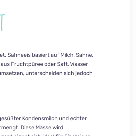
T
t. Sahneeis basiert auf Milch, Sahne,
t aus Fruchtpüree oder Saft, Wasser
umsetzen, unterscheiden sich jedoch
 gesüßter Kondensmilch und echter
ermengt. Diese Masse wird