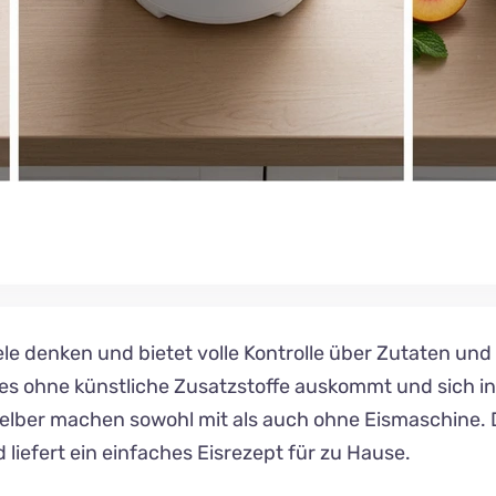
viele denken und bietet volle Kontrolle über Zutaten
 es ohne künstliche Zusatzstoffe auskommt und sich ind
 selber machen sowohl mit als auch ohne Eismaschine.
 liefert ein einfaches Eisrezept für zu Hause.