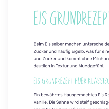
EIS GRUNDREZEP
Beim Eis selber machen unterscheidet
Zucker und häufig Eigelb, was für ei
und Zucker und kommt ohne Milchprod
deutlich in Textur und Mundgefühl.
EIS GRUNDREZEPT FUER KLASSIS
Ein bewährtes Hausgemachtes Eis Rez
Vanille. Die Sahne wird steif geschl