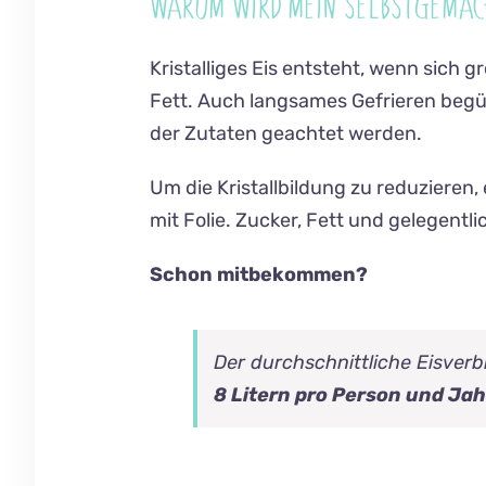
WARUM WIRD MEIN SELBSTGEMACH
Kristalliges Eis entsteht, wenn sich g
Fett. Auch langsames Gefrieren begü
der Zutaten geachtet werden.
Um die Kristallbildung zu reduzieren,
mit Folie. Zucker, Fett und gelegentl
Schon mitbekommen?
Der durchschnittliche Eisverb
8 Litern pro Person und Jah