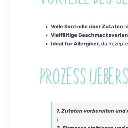
Volle Kontrolle über Zutaten
o
Vielfältige Geschmacksvaria
Ideal für Allergiker
, da Rezept
PROZESS UEBERS
1. Zutaten vorbereiten und
↓
2. Eismasse einfrieren und