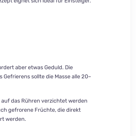
ept eignet sich ideal für Einsteiger.
ordert aber etwas Geduld. Die
 Gefrierens sollte die Masse alle 20–
t auf das Rühren verzichtet werden
h gefrorene Früchte, die direkt
hrt werden.