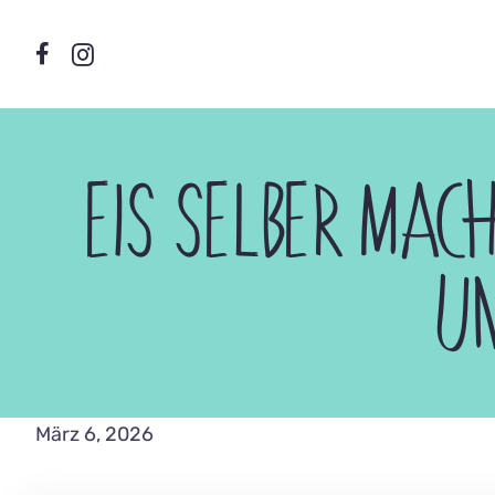
Zum
Inhalt
springen
EIS SELBER MAC
UN
März 6, 2026