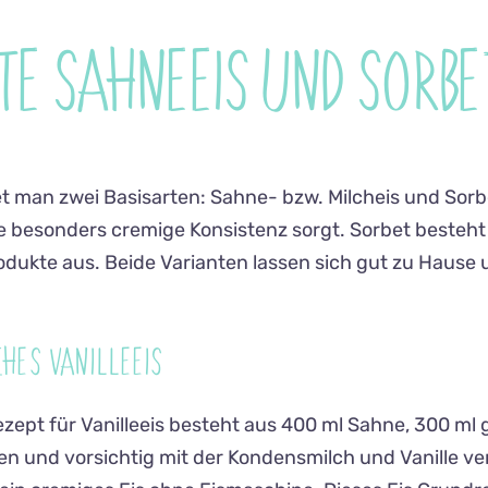
TE:SAHNEEIS UND SORBE
 man zwei Basisarten: Sahne- bzw. Milcheis und Sorbe
ne besonders cremige Konsistenz sorgt. Sorbet besteh
ukte aus. Beide Varianten lassen sich gut zu Hause 
CHES VANILLEEIS
ept für Vanilleeis besteht aus 400 ml Sahne, 300 ml
agen und vorsichtig mit der Kondensmilch und Vanille v