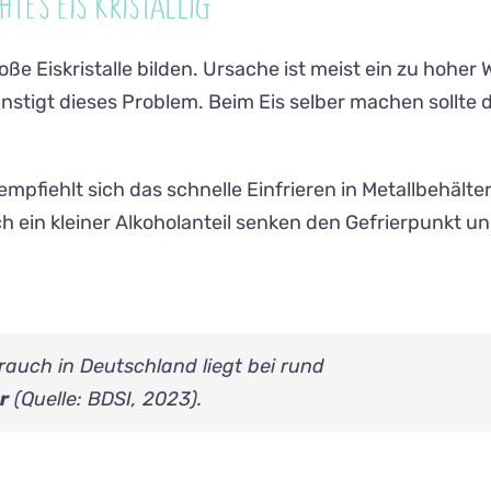
TES EIS KRISTALLIG?
roße Eiskristalle bilden. Ursache ist meist ein zu hohe
nstigt dieses Problem. Beim Eis selber machen sollte
 empfiehlt sich das schnelle Einfrieren in Metallbehäl
ich ein kleiner Alkoholanteil senken den Gefrierpunkt u
rauch in Deutschland liegt bei rund
r
(Quelle: BDSI, 2023).