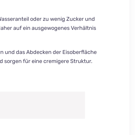
r Wasseranteil oder zu wenig Zucker und
 daher auf ein ausgewogenes Verhältnis
tern und das Abdecken der Eisoberfläche
nd sorgen für eine cremigere Struktur.