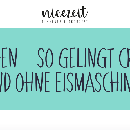
HEN – SO GELINGT CR
D OHNE EISMASCHI