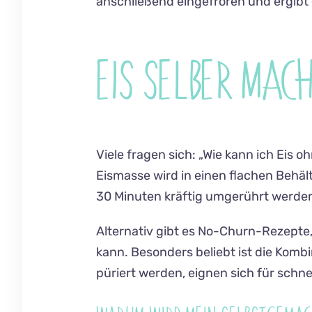
anschließend eingefroren und ergibt e
EIS SELBER MAC
Viele fragen sich: „Wie kann ich Eis 
Eismasse wird in einen flachen Behält
30 Minuten kräftig umgerührt werden,
Alternativ gibt es No-Churn-Rezepte
kann. Besonders beliebt ist die Kom
püriert werden, eignen sich für schne