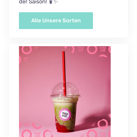
der Saison! 🧋✨
Alle Unsere Sorten